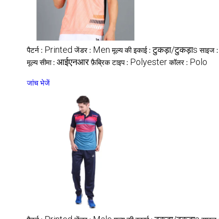
Printed
Men
टुकड़ा/टुकड़ाs
पैटर्न :
जेंडर :
मूल्य की इकाई :
साइज 
आईएनआर
Polyester
Polo
मूल्य सीमा :
फ़ैब्रिक टाइप :
कॉलर :
जांच भेजें