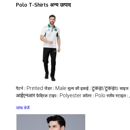
Polo T-Shirts अन्य उत्पाद
Printed
Male
टुकड़ा/टुकड़ाs
पैटर्न :
जेंडर :
मूल्य की इकाई :
साइज 
आईएनआर
Polyester
Polo
,
फ़ैब्रिक टाइप :
कॉलर :
स्लीव स्टाइल :
जांच भेजें