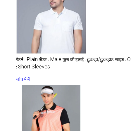
Plain
Male
टुकड़ा/टुकड़ाs
C
पैटर्न :
जेंडर :
मूल्य की इकाई :
साइज :
Short Sleeves
:
जांच भेजें